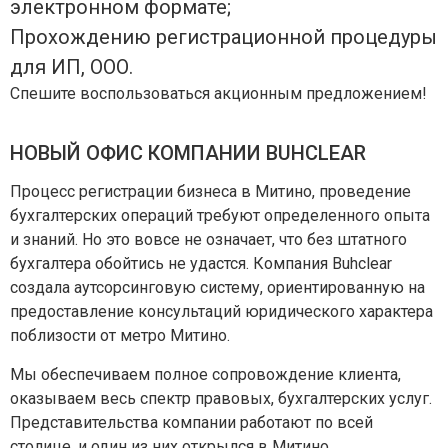
электронном формате;
Прохождению регистрационной процедуры
для ИП, ООО.
Спешите воспользоваться акционным предложением!
НОВЫЙ ОФИС КОМПАНИИ BUHCLEAR
Процесс регистрации бизнеса в Митино, проведение
бухгалтерских операций требуют определенного опыта
и знаний. Но это вовсе не означает, что без штатного
бухгалтера обойтись не удастся. Компания Buhclear
создала аутсорсинговую систему, ориентированную на
предоставление консультаций юридического характера
поблизости от метро Митино.
Мы обеспечиваем полное сопровождение клиента,
оказываем весь спектр правовых, бухгалтерских услуг.
Представительства компании работают по всей
столице, и один из них открылся в Митино.