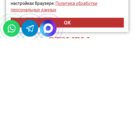
настройках браузере.
Политика обработки
персональных данных
ОК
ОТЗЫВЫ
Рафаэль
Грузоперевозки
Услуга: бухгалтерское обслуживание
Занимаюсь грузоперевозками, поначалу 
бухгалтерией занималась жена, но с 
расширением бизнеса возникла 
необходимость в грамотном бухгалтерском 
сопровождении. Обратился в компанию 
BuhClear и не прогадал. Менеджер 