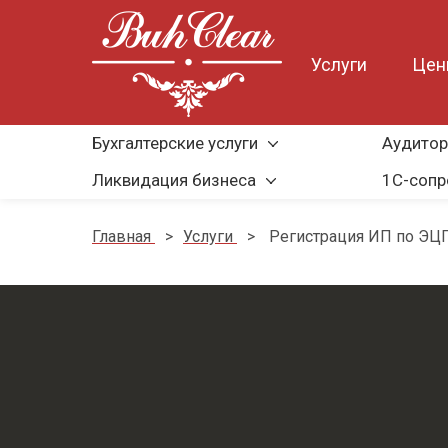
Услуги
Це
Бухгалтерские услуги
Аудитор
Ликвидация бизнеса
1С-соп
Главная
>
Услуги
>
Регистрация ИП по ЭЦ