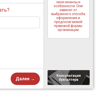
свои нюансы и 
особенности. Они 
ать?
зависят от 
выбранного способа 
оформления и 
предполагаемой 
правовой формы 
организации.

Консультация
Далее →
бухгалтера