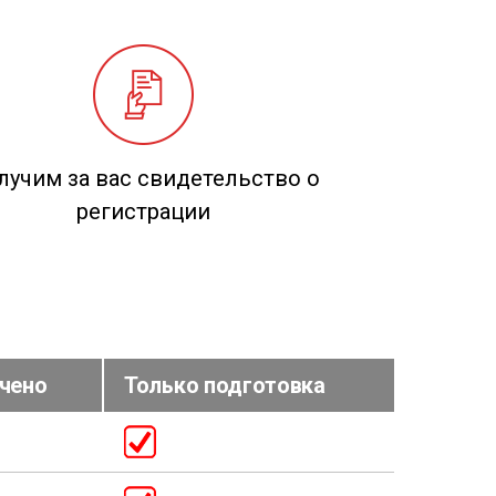
лучим за вас свидетельство о
регистрации
чено
Только подготовка