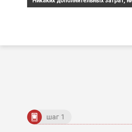
Никаких дополнительных затрат, н
шаг 1