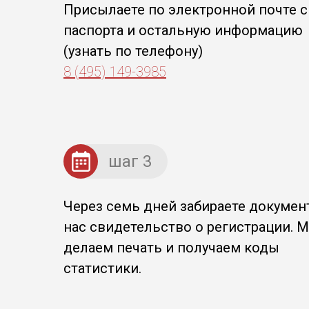
Присылаете по электронной почте с
паспорта и остальную информацию
(узнать по телефону)
8 (495) 149-3985
шаг 3
Через семь дней забираете докумен
нас свидетельство о регистрации. 
делаем печать и получаем коды
статистики.