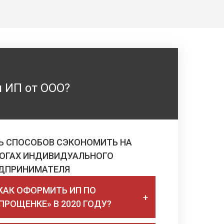
я ИП от ООО?
Ь СПОСОБОВ СЭКОНОМИТЬ НА
ОГАХ ИНДИВИДУАЛЬНОГО
ДПРИНИМАТЕЛЯ
 КАК ОФОРМИТЬ ИП ПО
ПРОЩЕНКЕ» В 2020 ГОДУ?