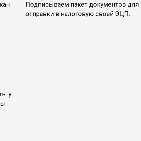
кан
Подписываем пакет документов для
отправки в налоговую своей ЭЦП.
ты у
Мы