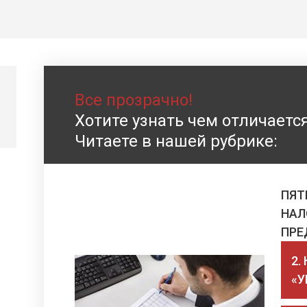
Все прозрачно!
Хотите узнать чем отличаетс
Читаете в нашей рубрике:
ПЯТ
НАЛ
ПРЕ
2.
«У