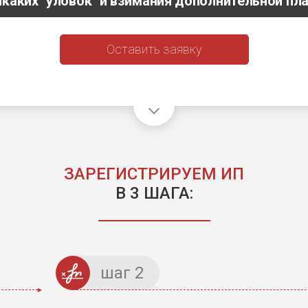
икаких "уловок" и взимания дополнительной пл
Оставить заявку
ЗАРЕГИСТРИРУЕМ ИП
В 3 ШАГА:
шаг 2