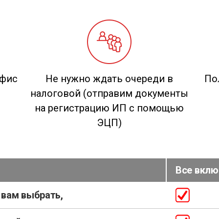
офис
Не нужно ждать очереди в
По
налоговой (отправим документы
на регистрацию ИП с помощью
ЭЦП)
Все вклю
 вам выбрать,