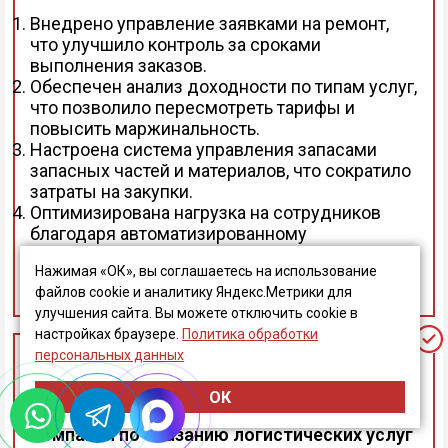
Внедрено управление заявками на ремонт,
что улучшило контроль за сроками
выполнения заказов.
Обеспечен анализ доходности по типам услуг,
что позволило пересмотреть тарифы и
повысить маржинальность.
Настроена система управления запасами
запасных частей и материалов, что сократило
затраты на закупки.
Оптимизирована нагрузка на сотрудников
благодаря автоматизированному
распределению заказов.
Нажимая «ОК», вы соглашаетесь на использование
файлов cookie и аналитику Яндекс.Метрики для
улучшения сайта. Вы можете отключить cookie в
настройках браузере.
Политика обработки
персональных данных
ОК
Компания по оказанию логистических услуг