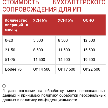
СТОИМОСТЬ БУХГАЛТЕРСКОГО
СОПРОВОЖДЕНИЯ ДЛЯ ИП
Количество
УСН 6%
УСН15%
ОСНО
операций в
месяц
0-20
5 500
8 500
12 500
21-50
8 500
11 500
15 500
51-75
11 500
14 500
19 500
Более 76
От 14 500
От 17 500
От 22 500
Я даю согласие на обработку моих персональных
данных и принимаю
политику обработки персональных
данных
и
политику конфиденциальности