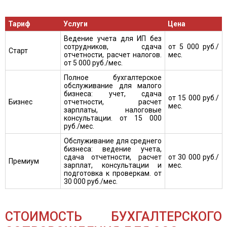
Тариф
Услуги
Цена
Ведение учета для ИП без
сотрудников, сдача
от 5 000 руб./
Старт
отчетности, расчет налогов.
мес.
от 5 000 руб./мес.
Полное бухгалтерское
обслуживание для малого
бизнеса: учет, сдача
от 15 000 руб./
Бизнес
отчетности, расчет
мес.
зарплаты, налоговые
консультации. от 15 000
руб./мес.
Обслуживание для среднего
бизнеса: ведение учета,
сдача отчетности, расчет
от 30 000 руб./
Премиум
зарплат, консультации и
мес.
подготовка к проверкам. от
30 000 руб./мес.
СТОИМОСТЬ БУХГАЛТЕРСКОГО